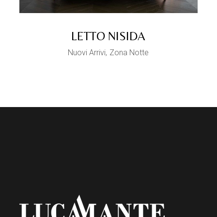
LETTO NISIDA
Nuovi Arrivi
Zona Notte