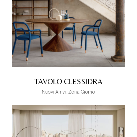
TAVOLO CLESSIDRA
Nuovi Arrivi
Zona Giorno