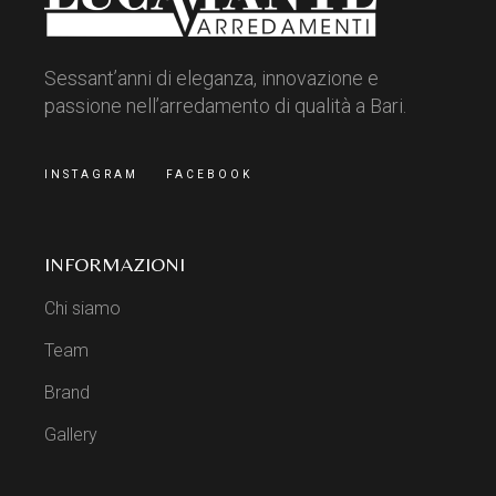
Sessant’anni di eleganza, innovazione e
passione nell’arredamento di qualità a Bari.
INSTAGRAM
FACEBOOK
INFORMAZIONI
Chi siamo
Team
Brand
Gallery