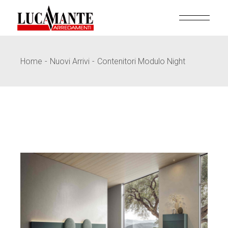
Skip
to
the
content
Home
Nuovi Arrivi
Contenitori Modulo Night