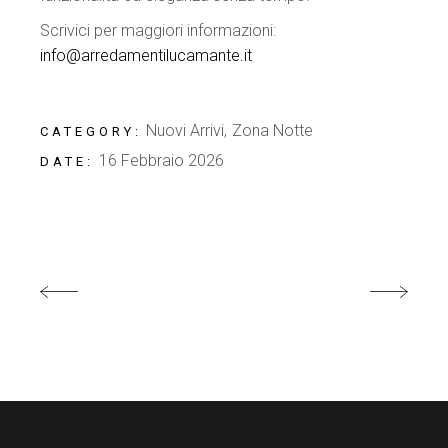
Scrivici per maggiori informazioni:
info@arredamentilucamante.it
Nuovi Arrivi
Zona Notte
CATEGORY:
16 Febbraio 2026
DATE: