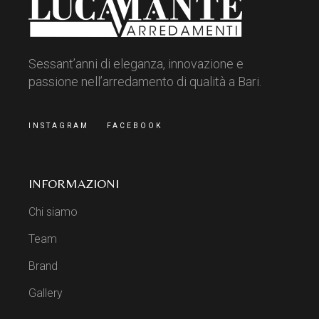
Sessant’anni di eleganza, innovazione e
passione nell’arredamento di qualità a Bari.
INSTAGRAM
FACEBOOK
INFORMAZIONI
Chi siamo
Team
Brand
Gallery