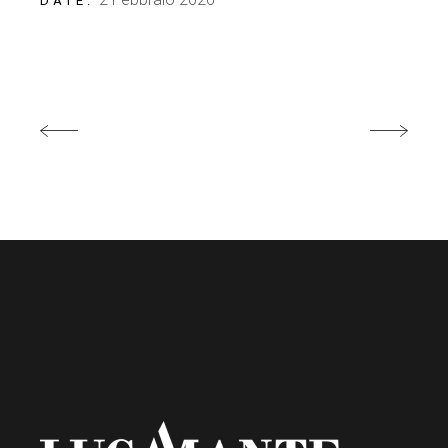
DATE: