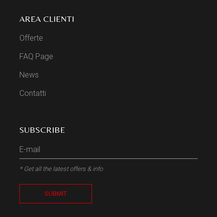
AREA CLIENTI
Offerte
FAQ Page
News
Contatti
SUBSCRIBE
* Get all the latest offers & info
SUBMIT